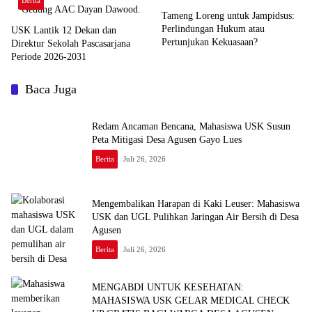
Berita
Tameng Loreng untuk Jampidsus:
Perlindungan Hukum atau
USK Lantik 12 Dekan dan
Pertunjukan Kekuasaan?
Direktur Sekolah Pascasarjana
Periode 2026-2031
Baca Juga
Redam Ancaman Bencana, Mahasiswa USK Susun
Peta Mitigasi Desa Agusen Gayo Lues
Berita
Juli 26, 2026
Mengembalikan Harapan di Kaki Leuser: Mahasiswa
USK dan UGL Pulihkan Jaringan Air Bersih di Desa
Agusen
Berita
Juli 26, 2026
MENGABDI UNTUK KESEHATAN:
MAHASISWA USK GELAR MEDICAL CHECK