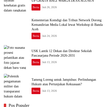
UP GRATIS BAGI WARGA DESA AGUSEN
Berita
Juli 26, 2026
Kementerian Komdigi dan Tribun Network Dorong
Kemandirian Media Lokal lewat Workshop di Banda
Aceh
Berita
Juli 24, 2026
USK Lantik 12 Dekan dan Direktur Sekolah
Pascasarjana Periode 2026-2031
Berita
Juli 13, 2026
Tameng Loreng untuk Jampidsus: Perlindungan
Hukum atau Pertunjukan Kekuasaan?
Berita
Juli 13, 2026
Pos Populer