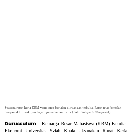
Suasana rapat kerja KBM yang tetap berjalan di ruangan terbuka. Rapat tetap berjalan
dengan aktif meskipun terjadi pemadaman listrik (Foto: Wahyu K./Perspektif)
Darussalam
– Keluarga Besar Mahasiswa (KBM) Fakultas
Ekonomi Universitas Syiah Kuala laksanakan Rapat Kerja