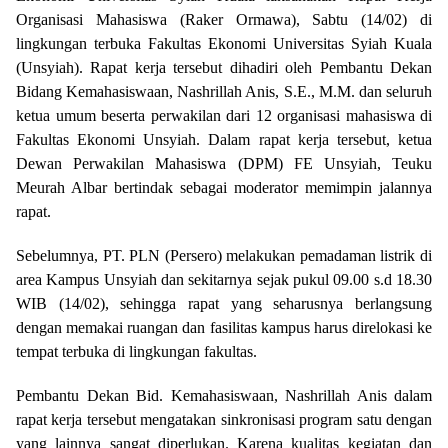
Organisasi Mahasiswa (Raker Ormawa), Sabtu (14/02) di
lingkungan terbuka Fakultas Ekonomi Universitas Syiah Kuala
(Unsyiah). Rapat kerja tersebut dihadiri oleh Pembantu Dekan
Bidang Kemahasiswaan, Nashrillah Anis, S.E., M.M. dan seluruh
ketua umum beserta perwakilan dari 12 organisasi mahasiswa di
Fakultas Ekonomi Unsyiah. Dalam rapat kerja tersebut, ketua
Dewan Perwakilan Mahasiswa (DPM) FE Unsyiah, Teuku
Meurah Albar bertindak sebagai moderator memimpin jalannya
rapat.
Sebelumnya, PT. PLN (Persero) melakukan pemadaman listrik di
area Kampus Unsyiah dan sekitarnya sejak pukul 09.00 s.d 18.30
WIB (14/02), sehingga rapat yang seharusnya berlangsung
dengan memakai ruangan dan fasilitas kampus harus direlokasi ke
tempat terbuka di lingkungan fakultas.
Pembantu Dekan Bid. Kemahasiswaan, Nashrillah Anis dalam
rapat kerja tersebut mengatakan sinkronisasi program satu dengan
yang lainnya sangat diperlukan. Karena kualitas kegiatan dan