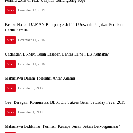
Pemira 2019 di FEB Unsyiah Berlangsung Sepi
Berita
Desember 17, 2019
Paslon No. 2 IDAMAN Kampanye di FEB Unsyiah, Janjikan Perubahan
Untuk Semua
Berita
Desember 11, 2019
Undangan LKMM Telah Disebar, Lantas DPM FEB Kemana?
Berita
Desember 11, 2019
Mahasiswa Dalam Toleransi Antar Agama
Berita
Desember 9, 2019
Gaet Beragam Komunitas, BESTEK Sukses Gelar Saturday Fever 2019
Berita
Desember 1, 2019
Mahasiswa Bidikmisi; Permisi, Kenapa Susah Sekali Ber-organisasi?