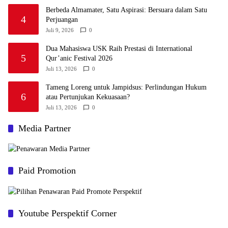
Berbeda Almamater, Satu Aspirasi: Bersuara dalam Satu
4
Perjuangan
Juli 9, 2026
0
Dua Mahasiswa USK Raih Prestasi di International
5
Qur’anic Festival 2026
Juli 13, 2026
0
Tameng Loreng untuk Jampidsus: Perlindungan Hukum
6
atau Pertunjukan Kekuasaan?
Juli 13, 2026
0
Media Partner
Paid Promotion
Youtube Perspektif Corner