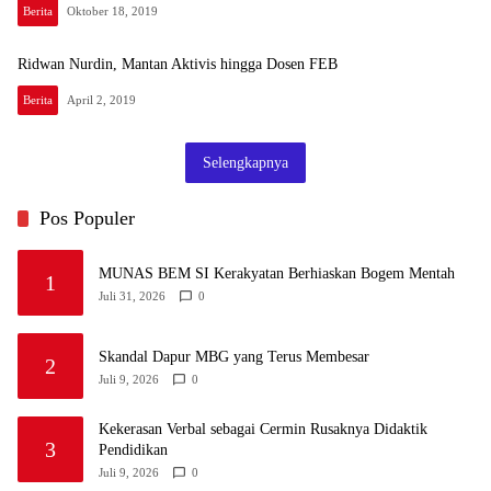
Berita
Oktober 18, 2019
Ridwan Nurdin, Mantan Aktivis hingga Dosen FEB
Berita
April 2, 2019
Selengkapnya
Pos Populer
MUNAS BEM SI Kerakyatan Berhiaskan Bogem Mentah
1
Juli 31, 2026
0
Skandal Dapur MBG yang Terus Membesar
2
Juli 9, 2026
0
Kekerasan Verbal sebagai Cermin Rusaknya Didaktik
3
Pendidikan
Juli 9, 2026
0