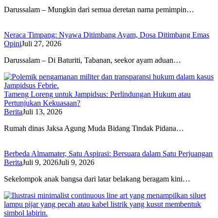
Darussalam – Mungkin dari semua deretan nama pemimpin…
Neraca Timpang: Nyawa Ditimbang Ayam, Dosa Ditimbang Emas
Opini
Juli 27, 2026
Darussalam – Di Baturiti, Tabanan, seekor ayam aduan…
Tameng Loreng untuk Jampidsus: Perlindungan Hukum atau
Pertunjukan Kekuasaan?
Berita
Juli 13, 2026
Rumah dinas Jaksa Agung Muda Bidang Tindak Pidana…
Berbeda Almamater, Satu Aspirasi: Bersuara dalam Satu Perjuangan
Berita
Juli 9, 2026
Juli 9, 2026
Sekelompok anak bangsa dari latar belakang beragam kini…