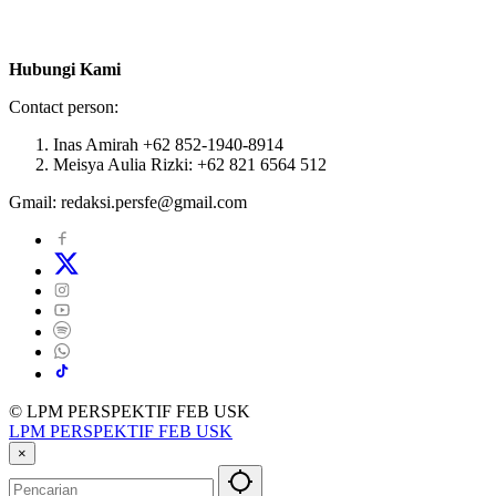
Hubungi Kami
Contact person:
Inas Amirah +62 852-1940-8914
Meisya Aulia Rizki: +62 821 6564 512
Gmail: redaksi.persfe@gmail.com
© LPM PERSPEKTIF FEB USK
LPM PERSPEKTIF FEB USK
×