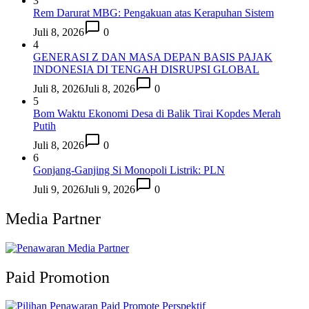
3
Rem Darurat MBG: Pengakuan atas Kerapuhan Sistem
Juli 8, 2026
0
4
GENERASI Z DAN MASA DEPAN BASIS PAJAK
INDONESIA DI TENGAH DISRUPSI GLOBAL
Juli 8, 2026
Juli 8, 2026
0
5
Bom Waktu Ekonomi Desa di Balik Tirai Kopdes Merah
Putih
Juli 8, 2026
0
6
Gonjang-Ganjing Si Monopoli Listrik: PLN
Juli 9, 2026
Juli 9, 2026
0
Media Partner
Paid Promotion