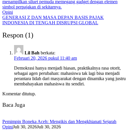
Opini
GENERASI Z DAN MASA DEPAN BASIS PAJAK
INDONESIA DI TENGAH DISRUPSI GLOBAL
Respon (1)
Lil Bah
berkata:
Februari 20, 2026 pukul 11:40 am
Demokrasi hanya menjadi hiasan, praktikalnya rasa otorit,
sebagai agen perubahan: mahasiswa tak lagi bisa menjadi
perantara lidah dari masyarakat dengan dinamika yang justru
membahayakan mahasiswa itu sendiri.
Komentar ditutup.
Baca Juga
Pemimpin Boneka Aceh: Mengikis dan Mengkhianati Sejarah
Opini
Juli 30, 2026
Juli 30, 2026