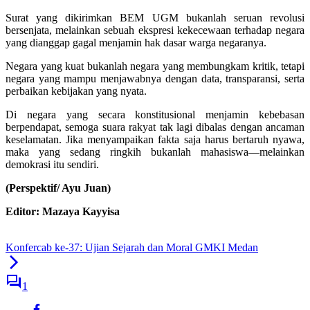
Surat yang dikirimkan BEM UGM bukanlah seruan revolusi
bersenjata, melainkan sebuah ekspresi kekecewaan terhadap negara
yang dianggap gagal menjamin hak dasar warga negaranya.
Negara yang kuat bukanlah negara yang membungkam kritik, tetapi
negara yang mampu menjawabnya dengan data, transparansi, serta
perbaikan kebijakan yang nyata.
Di negara yang secara konstitusional menjamin kebebasan
berpendapat, semoga suara rakyat tak lagi dibalas dengan ancaman
keselamatan. Jika menyampaikan fakta saja harus bertaruh nyawa,
maka yang sedang ringkih bukanlah mahasiswa—melainkan
demokrasi itu sendiri.
(Perspektif/ Ayu Juan)
Editor: Mazaya Kayyisa
Konfercab ke-37: Ujian Sejarah dan Moral GMKI Medan
1