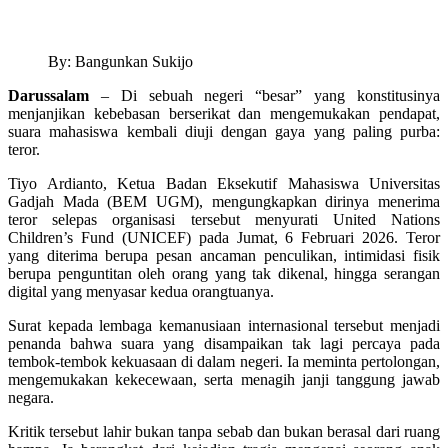
By: Bangunkan Sukijo
Darussalam
– Di sebuah negeri “besar” yang konstitusinya
menjanjikan kebebasan berserikat dan mengemukakan pendapat,
suara mahasiswa kembali diuji dengan gaya yang paling purba:
teror.
Tiyo Ardianto, Ketua Badan Eksekutif Mahasiswa Universitas
Gadjah Mada (BEM UGM), mengungkapkan dirinya menerima
teror selepas organisasi tersebut menyurati United Nations
Children’s Fund (UNICEF) pada Jumat, 6 Februari 2026. Teror
yang diterima berupa pesan ancaman penculikan, intimidasi fisik
berupa penguntitan oleh orang yang tak dikenal, hingga serangan
digital yang menyasar kedua orangtuanya.
Surat kepada lembaga kemanusiaan internasional tersebut menjadi
penanda bahwa suara yang disampaikan tak lagi percaya pada
tembok-tembok kekuasaan di dalam negeri. Ia meminta pertolongan,
mengemukakan kekecewaan, serta menagih janji tanggung jawab
negara.
Kritik tersebut lahir bukan tanpa sebab dan bukan berasal dari ruang