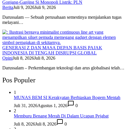
Gonjang-Ganjing Si Monopoli Listrik: PLN
Berita
Juli 9, 2026
Juli 9, 2026
Darussalam — Sebuah perusahaan semestinya menjalankan tugas
melayani…
GENERASI Z DAN MASA DEPAN BASIS PAJAK
INDONESIA DI TENGAH DISRUPSI GLOBAL
Opini
Juli 8, 2026
Juli 8, 2026
Darussalam – Perkembangan teknologi dan arus globalisasi telah…
Pos Populer
1
MUNAS BEM SI Kerakyatan Berhiaskan Bogem Mentah
Juli 31, 2026
Agustus 1, 2026
0
2
Memburu Benang Merah Di Dalam Ucapan Pejabat
Juli 8, 2026
Juli 8, 2026
0