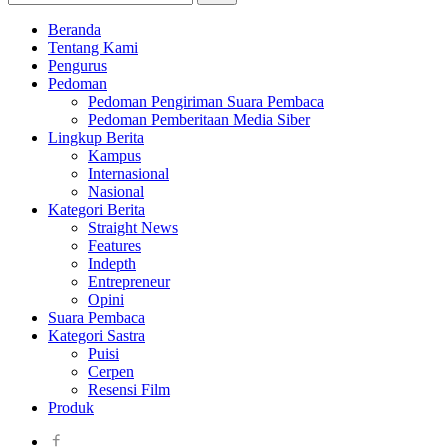
Beranda
Tentang Kami
Pengurus
Pedoman
Pedoman Pengiriman Suara Pembaca
Pedoman Pemberitaan Media Siber
Lingkup Berita
Kampus
Internasional
Nasional
Kategori Berita
Straight News
Features
Indepth
Entrepreneur
Opini
Suara Pembaca
Kategori Sastra
Puisi
Cerpen
Resensi Film
Produk