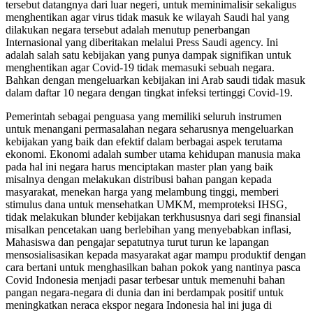
tersebut datangnya dari luar negeri, untuk meminimalisir sekaligus
menghentikan agar virus tidak masuk ke wilayah Saudi hal yang
dilakukan negara tersebut adalah menutup penerbangan
Internasional yang diberitakan melalui Press Saudi agency. Ini
adalah salah satu kebijakan yang punya dampak signifikan untuk
menghentikan agar Covid-19 tidak memasuki sebuah negara.
Bahkan dengan mengeluarkan kebijakan ini Arab saudi tidak masuk
dalam daftar 10 negara dengan tingkat infeksi tertinggi Covid-19.
Pemerintah sebagai penguasa yang memiliki seluruh instrumen
untuk menangani permasalahan negara seharusnya mengeluarkan
kebijakan yang baik dan efektif dalam berbagai aspek terutama
ekonomi. Ekonomi adalah sumber utama kehidupan manusia maka
pada hal ini negara harus menciptakan master plan yang baik
misalnya dengan melakukan distribusi bahan pangan kepada
masyarakat, menekan harga yang melambung tinggi, memberi
stimulus dana untuk mensehatkan UMKM, memproteksi IHSG,
tidak melakukan blunder kebijakan terkhususnya dari segi finansial
misalkan pencetakan uang berlebihan yang menyebabkan inflasi,
Mahasiswa dan pengajar sepatutnya turut turun ke lapangan
mensosialisasikan kepada masyarakat agar mampu produktif dengan
cara bertani untuk menghasilkan bahan pokok yang nantinya pasca
Covid Indonesia menjadi pasar terbesar untuk memenuhi bahan
pangan negara-negara di dunia dan ini berdampak positif untuk
meningkatkan neraca ekspor negara Indonesia hal ini juga di