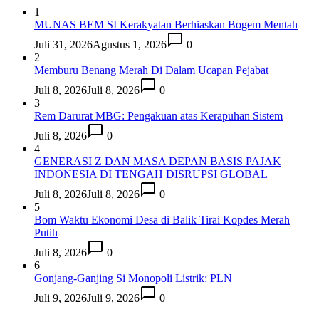
1
MUNAS BEM SI Kerakyatan Berhiaskan Bogem Mentah
Juli 31, 2026
Agustus 1, 2026
0
2
Memburu Benang Merah Di Dalam Ucapan Pejabat
Juli 8, 2026
Juli 8, 2026
0
3
Rem Darurat MBG: Pengakuan atas Kerapuhan Sistem
Juli 8, 2026
0
4
GENERASI Z DAN MASA DEPAN BASIS PAJAK
INDONESIA DI TENGAH DISRUPSI GLOBAL
Juli 8, 2026
Juli 8, 2026
0
5
Bom Waktu Ekonomi Desa di Balik Tirai Kopdes Merah
Putih
Juli 8, 2026
0
6
Gonjang-Ganjing Si Monopoli Listrik: PLN
Juli 9, 2026
Juli 9, 2026
0