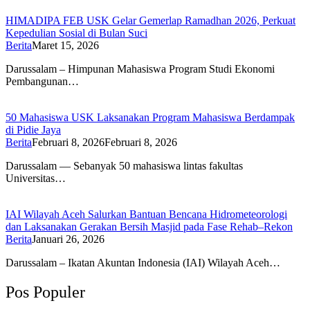
HIMADIPA FEB USK Gelar Gemerlap Ramadhan 2026, Perkuat
Kepedulian Sosial di Bulan Suci
Berita
Maret 15, 2026
Darussalam – Himpunan Mahasiswa Program Studi Ekonomi
Pembangunan…
50 Mahasiswa USK Laksanakan Program Mahasiswa Berdampak
di Pidie Jaya
Berita
Februari 8, 2026
Februari 8, 2026
Darussalam — Sebanyak 50 mahasiswa lintas fakultas
Universitas…
IAI Wilayah Aceh Salurkan Bantuan Bencana Hidrometeorologi
dan Laksanakan Gerakan Bersih Masjid pada Fase Rehab–Rekon
Berita
Januari 26, 2026
Darussalam – Ikatan Akuntan Indonesia (IAI) Wilayah Aceh…
Pos Populer