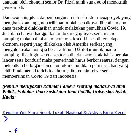
utarakan oleh ekonom senior Dr. Rizal ramli yang getol mengkritik
pemerintah.
Dari segi lain, jika ada pembangunan infrastruktur megaproyek yang
menghabiskan anggaran triliunan rupiah sebaiknya dihentikan dan
dana tersebut dialokasikan untuk melakukan pemulihan Covid-19.
Jika dana hanya dianggarkan untuk megaproyek serta macro
pumping maka hal ini akan berdampak sedikit sekali terhadap
ekonomi seperti yang dilakukan oleh Amerika serikat yang
mengalokasikan uang sebesar 2 triliun U$ dolar untuk macro
pumping. Jika ingin semua sektor pulih dan semua aktivitas berjalan
lancar serta kondusif maka pemerintah harus berkonsentrasi dengan
melibatkan berbagai elemen untuk memulihkan permasalahan yang
lebih fundamental terlebih dahulu yaitu meminimlisir serta
membersihkan Covid-19 dari Indonesia.
(Penulis merupakan Rahmat Fahlevi, seorang mahasiswa Ilmu
Politik, Fakultas Ilmu Sosial dan Ilmu Politik, Universitas Syiah
Kuala)
Kenalan Yuk Sama Sosok Tokoh Nasional & Aktivis Buku Kece!