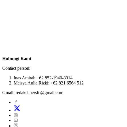
Hubungi Kami
Contact person:
Inas Amirah +62 852-1940-8914
Meisya Aulia Rizki: +62 821 6564 512
Gmail: redaksi.persfe@gmail.com