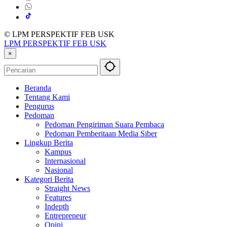
© LPM PERSPEKTIF FEB USK
LPM PERSPEKTIF FEB USK
×
Beranda
Tentang Kami
Pengurus
Pedoman
Pedoman Pengiriman Suara Pembaca
Pedoman Pemberitaan Media Siber
Lingkup Berita
Kampus
Internasional
Nasional
Kategori Berita
Straight News
Features
Indepth
Entrepreneur
Opini