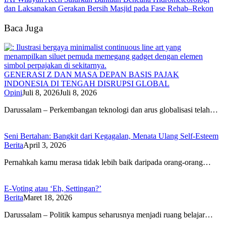
dan Laksanakan Gerakan Bersih Masjid pada Fase Rehab–Rekon
Baca Juga
GENERASI Z DAN MASA DEPAN BASIS PAJAK
INDONESIA DI TENGAH DISRUPSI GLOBAL
Opini
Juli 8, 2026
Juli 8, 2026
Darussalam – Perkembangan teknologi dan arus globalisasi telah…
Seni Bertahan: Bangkit dari Kegagalan, Menata Ulang Self-Esteem
Berita
April 3, 2026
Pernahkah kamu merasa tidak lebih baik daripada orang-orang…
E-Voting atau ‘Eh, Settingan?’
Berita
Maret 18, 2026
Darussalam – Politik kampus seharusnya menjadi ruang belajar…