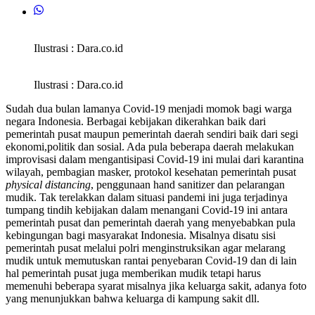
Ilustrasi : Dara.co.id
Ilustrasi : Dara.co.id
Sudah dua bulan lamanya Covid-19 menjadi momok bagi warga
negara Indonesia. Berbagai kebijakan dikerahkan baik dari
pemerintah pusat maupun pemerintah daerah sendiri baik dari segi
ekonomi,politik dan sosial. Ada pula beberapa daerah melakukan
improvisasi dalam mengantisipasi Covid-19 ini mulai dari karantina
wilayah, pembagian masker, protokol kesehatan pemerintah pusat
physical distancing
, penggunaan hand sanitizer dan pelarangan
mudik. Tak terelakkan dalam situasi pandemi ini juga terjadinya
tumpang tindih kebijakan dalam menangani Covid-19 ini antara
pemerintah pusat dan pemerintah daerah yang menyebabkan pula
kebingungan bagi masyarakat Indonesia. Misalnya disatu sisi
pemerintah pusat melalui polri menginstruksikan agar melarang
mudik untuk memutuskan rantai penyebaran Covid-19 dan di lain
hal pemerintah pusat juga memberikan mudik tetapi harus
memenuhi beberapa syarat misalnya jika keluarga sakit, adanya foto
yang menunjukkan bahwa keluarga di kampung sakit dll.